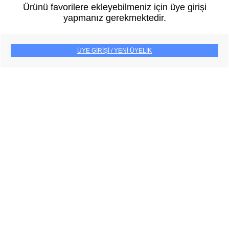
Ürünü favorilere ekleyebilmeniz için üye girişi
yapmanız gerekmektedir.
ÜYE GİRİŞİ / YENİ ÜYELİK