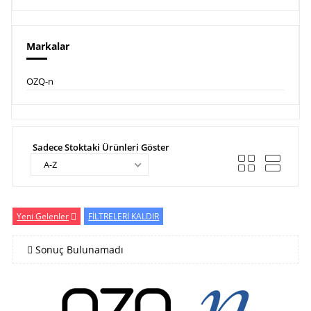
Markalar
OZQ-n
Sadece Stoktaki Ürünleri Göster
A-Z
Yeni Gelenler
FİLTRELERİ KALDIR
Sonuç Bulunamadı