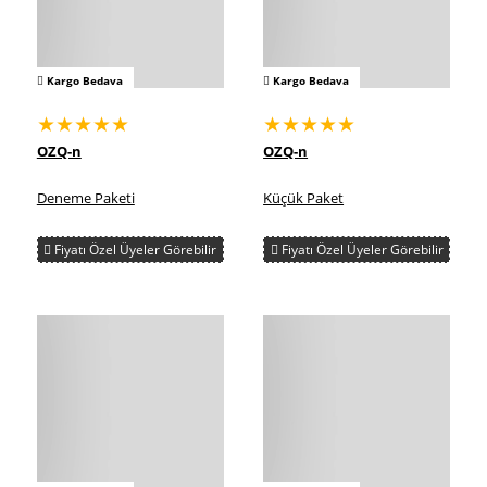
Kargo Bedava
Kargo Bedava
★★★★★
★★★★★
OZQ-n
OZQ-n
Deneme Paketi
Küçük Paket
Fiyatı Özel Üyeler Görebilir
Fiyatı Özel Üyeler Görebilir