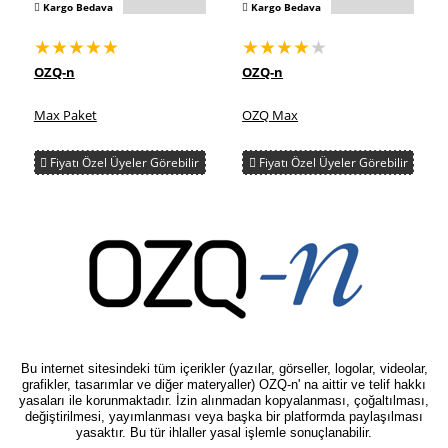
Kargo Bedava
Kargo Bedava
★★★★★
★★★★
★
OZQ-n
OZQ-n
Max Paket
OZQ Max
Fiyatı Özel Üyeler Görebilir
Fiyatı Özel Üyeler Görebilir
Bu internet sitesindeki tüm içerikler (yazılar, görseller, logolar, videolar,
grafikler, tasarımlar ve diğer materyaller) OZQ-n' na aittir ve telif hakkı
yasaları ile korunmaktadır. İzin alınmadan kopyalanması, çoğaltılması,
değiştirilmesi, yayımlanması veya başka bir platformda paylaşılması
yasaktır. Bu tür ihlaller yasal işlemle sonuçlanabilir.